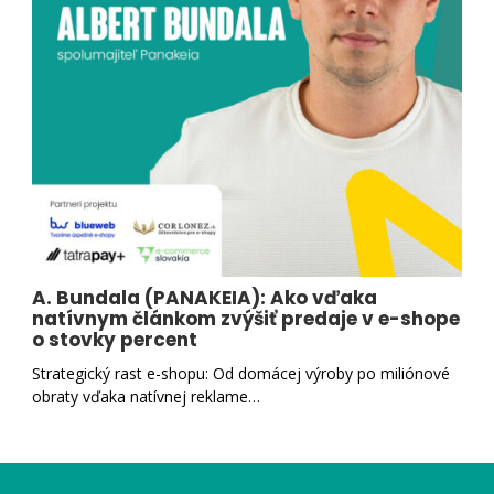
A. Bundala (PANAKEIA): Ako vďaka
natívnym článkom zvýšiť predaje v e-shope
o stovky percent
Strategický rast e-shopu: Od domácej výroby po miliónové
obraty vďaka natívnej reklame…