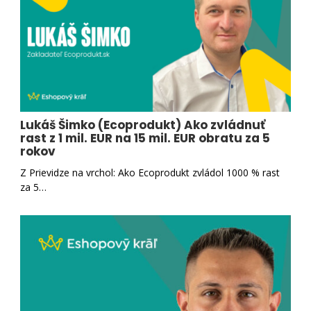
Lukáš Šimko (Ecoprodukt) Ako zvládnuť
rast z 1 mil. EUR na 15 mil. EUR obratu za 5
rokov
Z Prievidze na vrchol: Ako Ecoprodukt zvládol 1000 % rast
za 5…