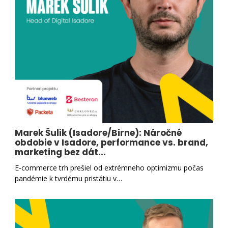
Marek Šulik (Isadore/Birne): Náročné
obdobie v Isadore, performance vs. brand,
marketing bez dát...
E-commerce trh prešiel od extrémneho optimizmu počas
pandémie k tvrdému pristátiu v…