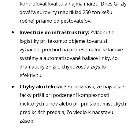
kontrolovať kvalitu a najmä maržu. Dnes Grizly
dováža suroviny (napríklad 250 ton kešu
ročne) priamo od pestovateľov.
Investície do infraštruktúry:
Zvládnutie
logistiky pri takomto objeme tovaru si
vyžiadalo prechod na profesionálne skladové
systémy a automatizované baliace linky, čo
dramaticky znížilo chybovosť a zvýšilo
efektivitu.
Chyby ako lekcia:
Petr priznáva, že najväčšie
facky prišli pri podcenení komplexnosti
niektorých trhov alebo pri príliš optimistických
predikciách predaja, čo viedlo k nadstavu
zásob.