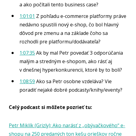
a ako počítali tento business case?
1:01:01
Z pohľadu e-commerce platformy práve
nedávno spustili nový e-shop, čo bol hlavný
dôvod pre zmenu a na základe čoho sa
rozhodli pre platformu/dodávateľa?
1:07:35
Ak by mal Petr povedať 3 odporúčania
malým a stredným e-shopom, ako rásť aj
v dnešnej hyperkonkurencii, ktoré by to boli?
1:08:59
Ako sa Petr osobne vzdeláva? Vie
poradiť nejaké dobré podcasty/knihy/eventy?
Celý podcast si môžete pozrieť tu:
Petr Miklík (Grizly): Ako narásť z „obývačkového“ e-
shopu na 250 predaných ton kešu orieškov ročne