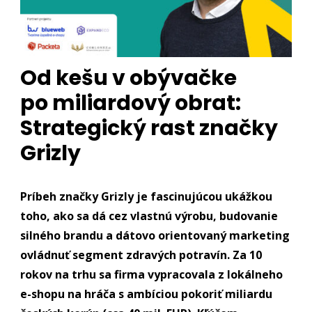
Od kešu v obývačke
po miliardový obrat:
Strategický rast značky
Grizly
Príbeh značky Grizly je fascinujúcou ukážkou
toho, ako sa dá cez vlastnú výrobu, budovanie
silného brandu a dátovo orientovaný marketing
ovládnuť segment zdravých potravín. Za 10
rokov na trhu sa firma vypracovala z lokálneho
e-shopu na hráča s ambíciou pokoriť miliardu