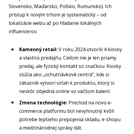
Slovensko, Maďarsko, Poľsko, Rumunsko). Ich
prístup k novým trhom je systematický – od
lokalizácie webu až po hľadanie lokálnych
influencerov.
Kamenný retail:
V roku 2024 otvorili 4 kiosky
a vlastnú predajňu. Cieľom nie je len priamy
predaj, ale fyzický kontakt so značkou. Kiosky
slúžia ako „ochutnávkové centrá“, kde si
zákazník vytvorí vzťah k produktu, ktorý si
neskôr objedná online vo väčšom balení.
Zmena technológie:
Prechod na novú e-
commerce platformu bol nevyhnutný kvôli
potrebe lepšieho prepojenia skladu, e-shopu
a medzinárodnej správy dát.