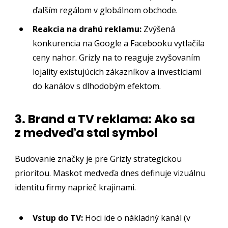
ďalším regálom v globálnom obchode.
Reakcia na drahú reklamu:
Zvýšená
konkurencia na Google a Facebooku vytlačila
ceny nahor. Grizly na to reaguje zvyšovaním
lojality existujúcich zákazníkov a investíciami
do kanálov s dlhodobým efektom.
3. Brand a TV reklama: Ako sa
z medveďa stal symbol
Budovanie značky je pre Grizly strategickou
prioritou. Maskot medveďa dnes definuje vizuálnu
identitu firmy naprieč krajinami.
Vstup do TV:
Hoci ide o nákladný kanál (v