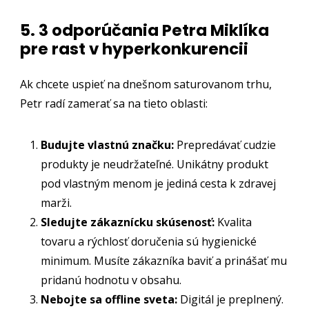
5. 3 odporúčania Petra Miklíka
pre rast v hyperkonkurencii
Ak chcete uspieť na dnešnom saturovanom trhu,
Petr radí zamerať sa na tieto oblasti:
Budujte vlastnú značku:
Prepredávať cudzie
produkty je neudržateľné. Unikátny produkt
pod vlastným menom je jediná cesta k zdravej
marži.
Sledujte zákaznícku skúsenosť:
Kvalita
tovaru a rýchlosť doručenia sú hygienické
minimum. Musíte zákazníka baviť a prinášať mu
pridanú hodnotu v obsahu.
Nebojte sa offline sveta:
Digitál je preplnený.