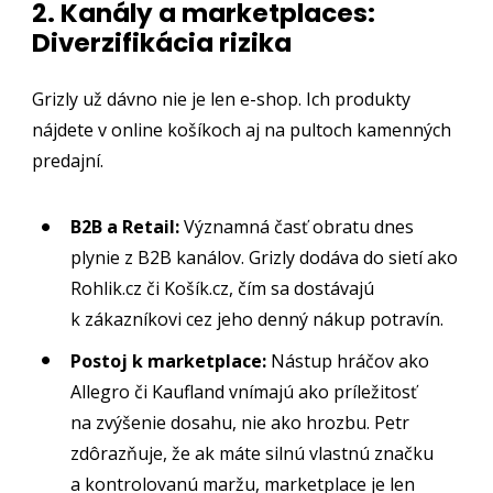
2. Kanály a marketplaces:
Diverzifikácia rizika
Grizly už dávno nie je len e-shop. Ich produkty
nájdete v online košíkoch aj na pultoch kamenných
predajní.
B2B a Retail:
Významná časť obratu dnes
plynie z B2B kanálov. Grizly dodáva do sietí ako
Rohlik.cz či Košík.cz, čím sa dostávajú
k zákazníkovi cez jeho denný nákup potravín.
Postoj k marketplace:
Nástup hráčov ako
Allegro či Kaufland vnímajú ako príležitosť
na zvýšenie dosahu, nie ako hrozbu. Petr
zdôrazňuje, že ak máte silnú vlastnú značku
a kontrolovanú maržu, marketplace je len