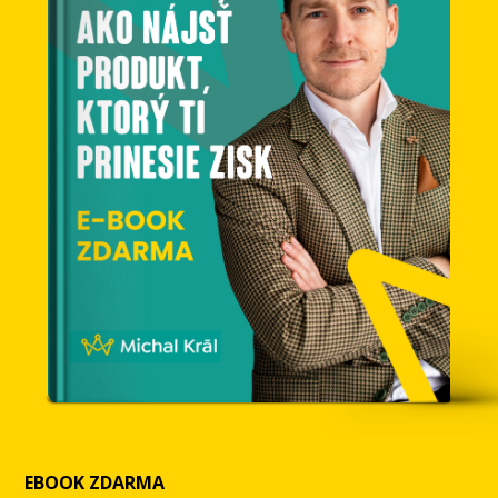
Stiahni si ebook zdarma
EBOOK ZDARMA