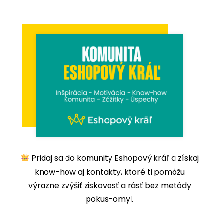
Pridaj sa do komunity Eshopový kráľ a získaj
know-how aj kontakty, ktoré ti pomôžu
výrazne zvýšiť ziskovosť a rásť bez metódy
pokus-omyl.