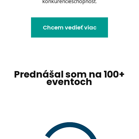
konkurencieschopnosť.
Chcem vedieť viac
Prednášal som na 100+
eventoch