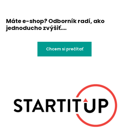
Máte e-shop? Odborník radí, ako
jednoducho zvýšiť....
Chcem si prečítať