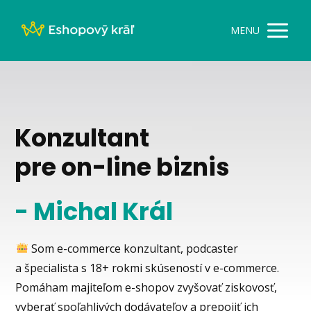
MENU
Konzultant
pre on-line biznis
- Michal Král
Som e-commerce konzultant, podcaster
a špecialista s 18+ rokmi skúseností v e-commerce.
Pomáham majiteľom e-shopov zvyšovať ziskovosť,
vyberať spoľahlivých dodávateľov a prepojiť ich