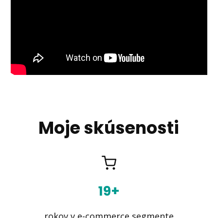
Moje skúsenosti
19+
rokov v e-commerce segmente