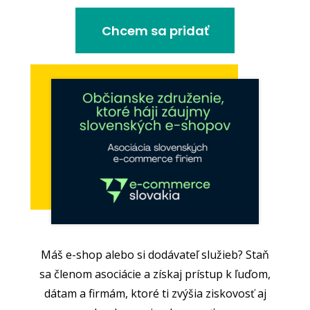
Chcem sa pridať
Máš e-shop alebo si dodávateľ služieb? Staň
sa členom asociácie a získaj prístup k ľuďom,
dátam a firmám, ktoré ti zvýšia ziskovosť aj