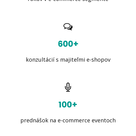
600+
konzultácií s majiteľmi e-shopov
100+
prednášok na e-commerce eventoch