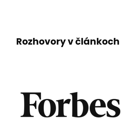
Rozhovory v článkoch