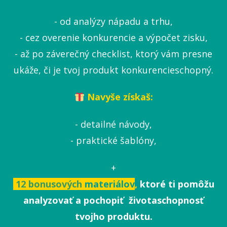
- od analýzy nápadu a trhu,
- cez overenie konkurencie a výpočet zisku,
- až po záverečný checklist, ktorý vám presne
ukáže, či je tvoj produkt konkurencieschopný.
Navyše získaš:
- detailné návody,
- praktické šablóny,
+
12 bonusových
materiálov
,
ktoré ti pomôžu
analyzovať a pochopiť životaschopnosť
tvojho produktu.