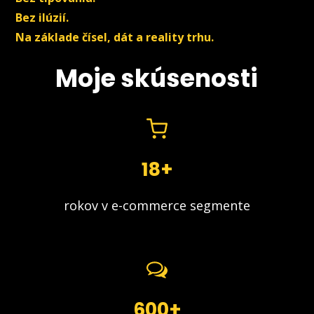
Bez ilúzií.
Na základe čísel, dát a reality trhu.
Moje skúsenosti
18+
rokov v e-commerce segmente
600+