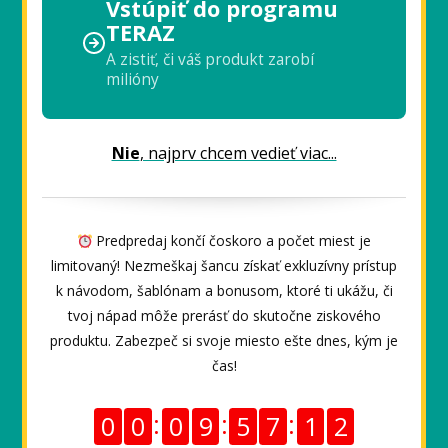
Vstúpiť do programu
TERAZ
A zistiť, či váš produkt zarobí
milióny
Nie
, najprv chcem vedieť viac...
Predpredaj končí čoskoro a počet miest je
limitovaný! Nezmeškaj šancu získať exkluzívny prístup
k návodom, šablónam a bonusom, ktoré ti ukážu, či
tvoj nápad môže prerásť do skutočne ziskového
produktu. Zabezpeč si svoje miesto ešte dnes, kým je
čas!
0
0
0
9
5
7
1
1