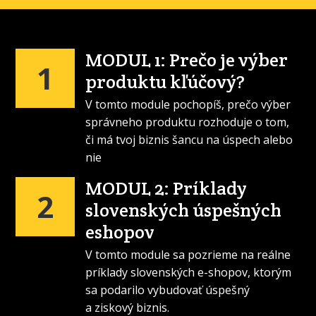
MODUL 1: Prečo je výber
1
produktu kľúčový?
V tomto module pochopíš, prečo výber
správneho produktu rozhoduje o tom,
či má tvoj biznis šancu na úspech alebo
nie
MODUL 2: Príklady
2
slovenských úspešných
eshopov
V tomto module sa pozrieme na reálne
príklady slovenských e-shopov, ktorým
sa podarilo vybudovať úspešný
a ziskový biznis.