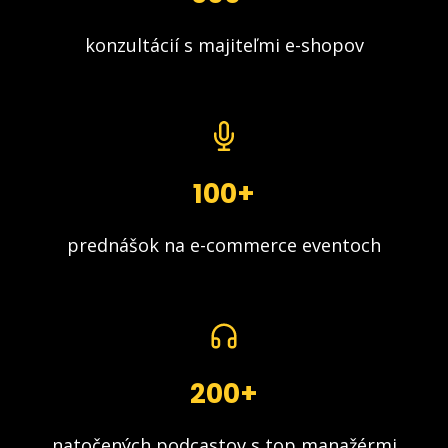
konzultácií s majiteľmi e-shopov
100+
prednášok na e-commerce eventoch
200+
natočených podcastov s top manažérmi