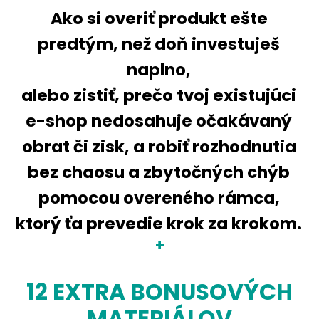
Ako si overiť produkt ešte
predtým, než doň investuješ
naplno,
alebo zistiť, prečo tvoj existujúci
e-shop nedosahuje očakávaný
obrat či zisk, a robiť rozhodnutia
bez chaosu a zbytočných chýb
pomocou overeného rámca,
ktorý ťa prevedie krok za krokom.
+
12 EXTRA BONUSOVÝCH
MATERIÁLOV