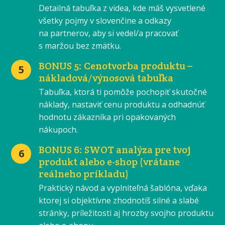
Detailná tabuľka z videa, kde máš vysvetlené
všetky pojmy v slovenčine a odkazy
na partnerov, aby si vedel/a pracovať
s maržou bez zmätku.
BONUS 5: Cenotvorba produktu –
5
nákladová/výnosová tabuľka
Tabuľka, ktorá ti pomôže pochopiť skutočné
náklady, nastaviť cenu produktu a odhadnúť
hodnotu zákazníka pri opakovaných
nákupoch.
BONUS 6: SWOT analýza pre tvoj
6
produkt alebo e-shop (vrátane
reálneho príkladu)
Praktický návod a vyplniteľná šablóna, vďaka
ktorej si objektívne zhodnotíš silné a slabé
stránky, príležitosti aj hrozby svojho produktu