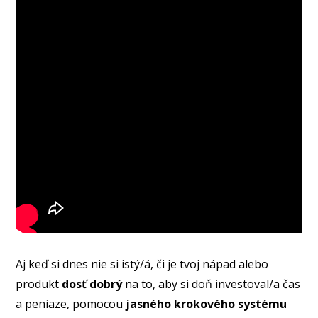
Aj keď si dnes nie si istý/á, či je tvoj nápad alebo
produkt
dosť dobrý
na to, aby si doň investoval/a čas
a peniaze, pomocou
jasného krokového systému