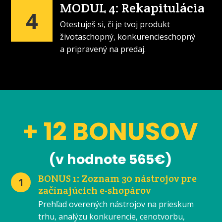
MODUL 4: Rekapitulácia
4
Otestuješ si, či je tvoj produkt
životaschopný, konkurencieschopný
a pripravený na predaj.
+ 12 BONUSOV
(v hodnote 565€)
BONUS 1: Zoznam 30 nástrojov pre
1
začínajúcich e-shopárov
Prehľad overených nástrojov na prieskum
trhu, analýzu konkurencie, cenotvorbu,