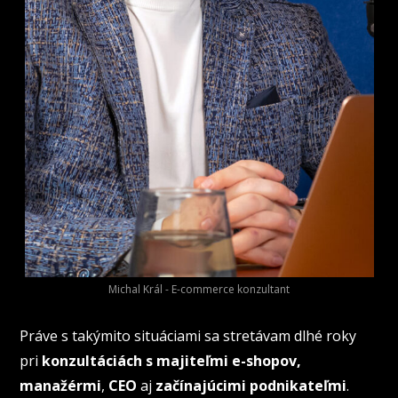
Michal Král - E-commerce konzultant
Práve s takýmito situáciami sa stretávam dlhé roky
pri
konzultáciách s majiteľmi e-shopov,
manažérmi
,
CEO
aj
začínajúcimi podnikateľmi
.