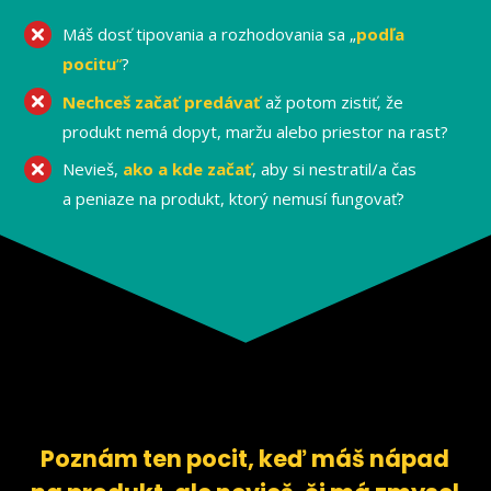
Máš dosť tipovania a rozhodovania sa „
podľa
pocitu
“
?
Nechceš začať predávať
až potom zistiť, že
produkt nemá dopyt, maržu alebo priestor na rast?
Nevieš,
ako a kde začať
, aby si nestratil/a čas
a peniaze na produkt, ktorý nemusí fungovať?
Poznám ten pocit, keď máš nápad