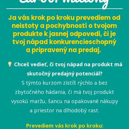
Ja vás krok po kroku prevediem od
neistoty a pochybností o tvojom
produkte k jasnej odpovedi, či je
tvoj nápad konkurencieschopný
a pripravený na predaj.
Chceš vedieť, či tvoj nápad na produkt má
skutočný predajný potenciál?
S týmto kurzom zistíš rýchlo a bez
zbytočného hádania, či má tvoj produkt
vysokú maržu, šancu na opakované nákupy
a priestor na dlhodobý rast.
Prevediem vás krok po kroku: