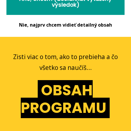
výsledok)
Nie, najprv chcem vidieť detailný obsah
Zisti viac o tom, ako to prebieha a čo
všetko sa naučíš...
OBSAH
PROGRAMU