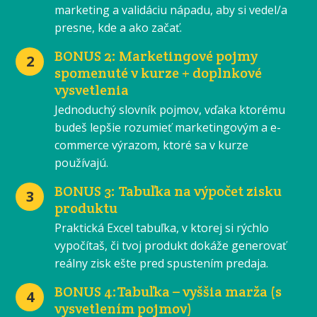
marketing a validáciu nápadu, aby si vedel/a
presne, kde a ako začať.
BONUS 2: Marketingové pojmy
2
spomenuté v kurze + doplnkové
vysvetlenia
Jednoduchý slovník pojmov, vďaka ktorému
budeš lepšie rozumieť marketingovým a e-
commerce výrazom, ktoré sa v kurze
používajú.
BONUS 3: Tabuľka na výpočet zisku
3
produktu
Praktická Excel tabuľka, v ktorej si rýchlo
vypočítaš, či tvoj produkt dokáže generovať
reálny zisk ešte pred spustením predaja.
BONUS 4:Tabuľka – vyššia marža (s
4
vysvetlením pojmov)