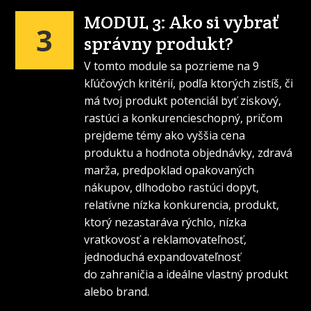
MODUL 3: Ako si vybrať
3
správny produkt?
V tomto module sa pozrieme na 9
kľúčových kritérií, podľa ktorých zistíš, či
má tvoj produkt potenciál byť ziskový,
rastúci a konkurencieschopný, pričom
prejdeme témy ako vyššia cena
produktu a hodnota objednávky, zdravá
marža, predpoklad opakovaných
nákupov, dlhodobo rastúci dopyt,
relatívne nízka konkurencia, produkt,
ktorý nezastaráva rýchlo, nízka
vratkovosť a reklamovateľnosť,
jednoduchá expandovateľnosť
do zahraničia a ideálne vlastný produkt
alebo brand.