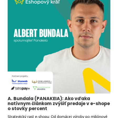
A. Bundala (PANAKEIA): Ako vďaka
natívnym článkom zvýšiť predaje v e-shope
o stovky percent
Strategický rast e-shopu: Od domácej výroby po miliónové