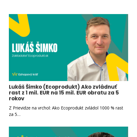
Lukáš Šimko (Ecoprodukt) Ako zvládnuť
rast z 1 mil. EUR na 15 mil. EUR obratu za 5
rokov
Z Prievidze na vrchol: Ako Ecoprodukt zvládol 1000 % rast
za 5…