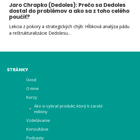
Jaro Chrapko (Dedoles): Prečo sa Dedoles
dostal do problémov a ako sa z toho celého
poučiť?
Lekcia z pokory a strategických chýb: Hĺbková analýza pádu
a reštrukturalizácie Dedolesu…
STRÁNKY
Úvod
O mne
Kurzy
Ako si vybrať produkt, ktorý ti zarobí
milióny
Vzdelávanie
Konzultácie
Podcasty