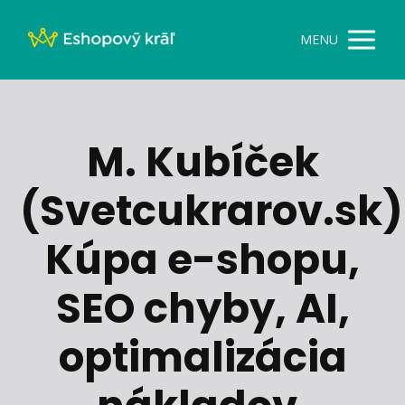
MENU
M. Kubíček
(Svetcukrarov.sk)
Kúpa e-shopu,
SEO chyby, AI,
optimalizácia