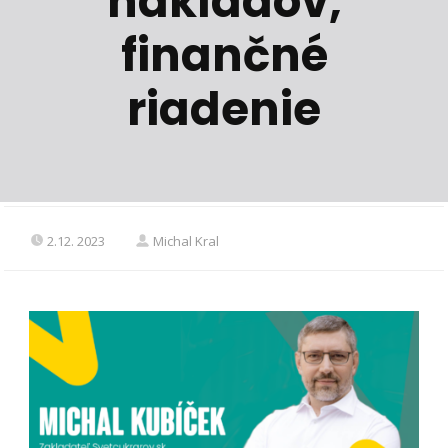
nákladov,
finančné
riadenie
2.12. 2023
Michal Kral