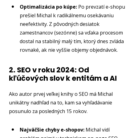
Optimalizácia po kúpe:
Po prevzatí e-shopu
prešiel Michal k radikálnemu osekávaniu
neefektivity. Z pôvodných desiatok
zamestnancov (sezónne) sa vďaka procesom
dostal na stabilný malý tím, ktorý dnes zvláda
rovnaké, ak nie vyššie objemy objednávok.
2. SEO v roku 2024: Od
kľúčových slov k entitám a AI
Ako autor prvej veľkej knihy o SEO má Michal
unikátny nadhľad na to, kam sa vyhľadávanie
posunulo za posledných 15 rokov.
Najväčšie chyby e-shopov:
Michal vidí