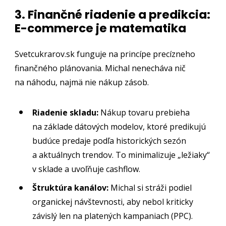
3. Finančné riadenie a predikcia:
E-commerce je matematika
Svetcukrarov.sk funguje na princípe precízneho
finančného plánovania. Michal nenecháva nič
na náhodu, najmä nie nákup zásob.
Riadenie skladu:
Nákup tovaru prebieha
na základe dátových modelov, ktoré predikujú
budúce predaje podľa historických sezón
a aktuálnych trendov. To minimalizuje „ležiaky“
v sklade a uvoľňuje cashflow.
Štruktúra kanálov:
Michal si stráži podiel
organickej návštevnosti, aby nebol kriticky
závislý len na platených kampaniach (PPC).