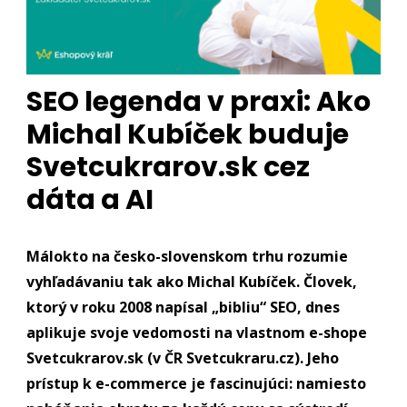
SEO legenda v praxi: Ako
Michal Kubíček buduje
Svetcukrarov.sk cez
dáta a AI
Málokto na česko-slovenskom trhu rozumie
vyhľadávaniu tak ako Michal Kubíček. Človek,
ktorý v roku 2008 napísal „bibliu“ SEO, dnes
aplikuje svoje vedomosti na vlastnom e-shope
Svetcukrarov.sk (v ČR Svetcukraru.cz). Jeho
prístup k e-commerce je fascinujúci: namiesto