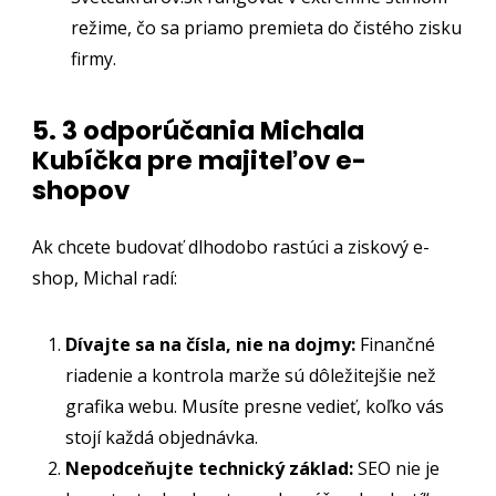
režime, čo sa priamo premieta do čistého zisku
firmy.
5. 3 odporúčania Michala
Kubíčka pre majiteľov e-
shopov
Ak chcete budovať dlhodobo rastúci a ziskový e-
shop, Michal radí:
Dívajte sa na čísla, nie na dojmy:
Finančné
riadenie a kontrola marže sú dôležitejšie než
grafika webu. Musíte presne vedieť, koľko vás
stojí každá objednávka.
Nepodceňujte technický základ:
SEO nie je