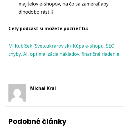
majiteľov e-shopov, na čo sa zamerať aby
dlhodobo rástli?
Celý podcast si môžete pozrieť tu:
M. Kubíček (Svetcukrarov.sk): Kúpa e-shopu, SEO
chyby, AI, optimalizácia nákladov, finančné riadenie
Michal Kral
Podobné články