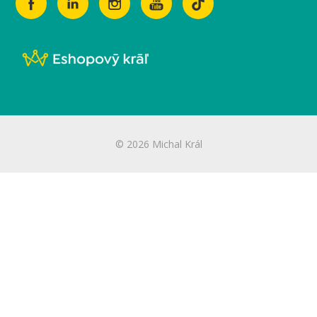
© 2026 Michal Král