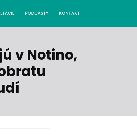
LTÁCIE
PODCASTY
KONTAKT
ú v Notino,
 obratu
udí