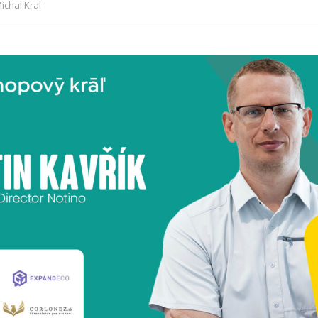
ichal Kral