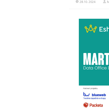
28.10. 2024
M