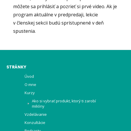
môžete sa prihlásiť a pozrieť si prvé video. Ak je
program aktuálne v predpredaji, lekcie
v členskej sekcii budú sprístupnené v deň
spustenia.
STRÁNKY
Úvod
O mne
Kurzy
Ako si vybrať produkt, ktorý ti zarobí
milióny
Vzdelávanie
Konzultácie
Podcasty