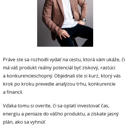
Práve ste sa rozhodli vydať na cestu, ktorá vám ukáže, či
má váš produkt reálny potenciál byť ziskový, rastúci
a konkurencieschopný. Objednali ste si kurz, ktorý vás
krok po kroku prevedie analýzou trhu, konkurencie
a financií.
Vďaka tomu si overíte, či sa oplatí investovať čas,
energiu a peniaze do vášho produktu, a získate jasný
plán, ako sa vyhnúť