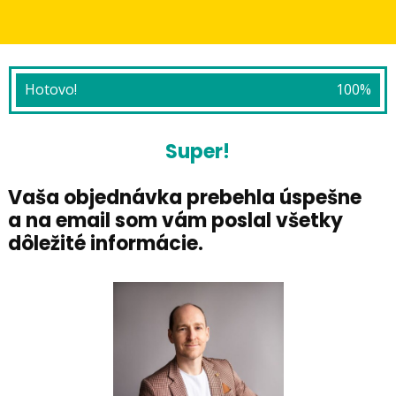
Hotovo!
100%
Super!
Vaša objednávka prebehla úspešne
a na email som vám poslal všetky
dôležité informácie.