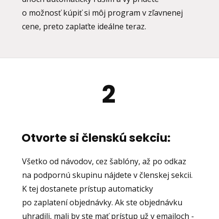
o možnosť kúpiť si môj program v zľavnenej
cene, preto zaplaťte ideálne teraz.
2
Otvorte si členskú sekciu:
Všetko od návodov, cez šablóny, až po odkaz
na podpornú skupinu nájdete v členskej sekcii.
K tej dostanete prístup automaticky
po zaplatení objednávky. Ak ste objednávku
uhradili, mali by ste mať prístup už v emailoch -