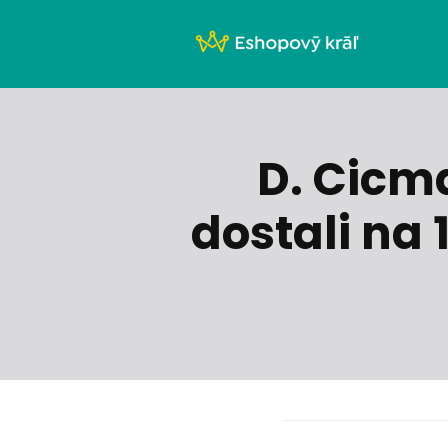
D. Cicm
dostali na 