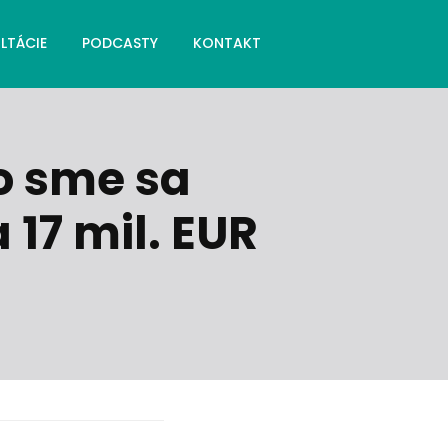
LTÁCIE
PODCASTY
KONTAKT
o sme sa
 17 mil. EUR