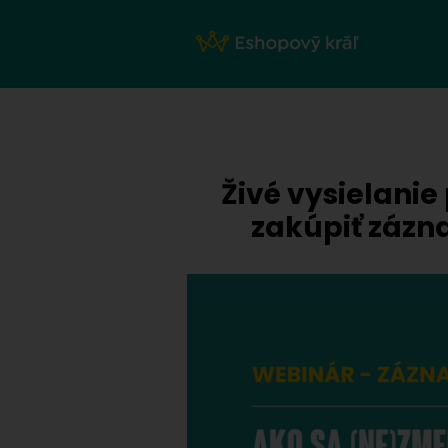
Živé vysielanie
zakúpiť zázna