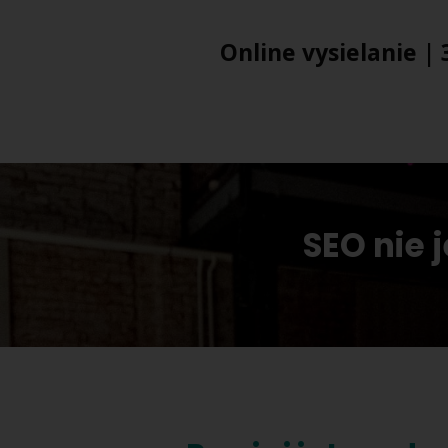
Online vysielanie |
SEO nie 