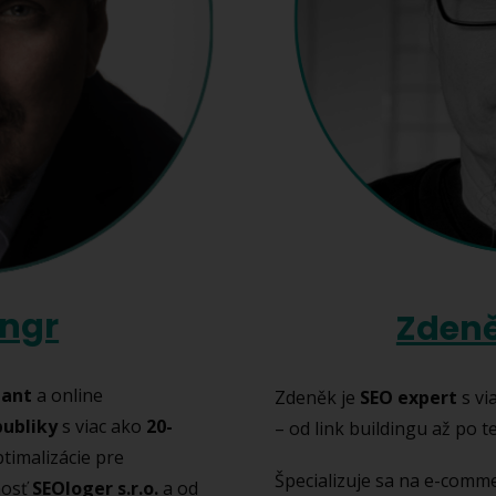
Ungr
Zden
tant
a online
Zdeněk je
SEO expert
s vi
publiky
s viac ako
20-
– od link buildingu až po 
timalizácie pre
Špecializuje sa na e-comm
nosť
SEOloger s.r.o.
a od