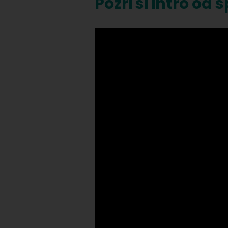
Pozri si intro od 