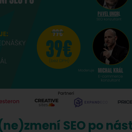
(ne)zmení SEO po nást